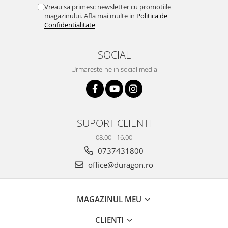
Yota
Vreau sa primesc newsletter cu promotiile
magazinului. Afla mai multe in
Politica de
ZTE
Confidentialitate
SOCIAL
Urmareste-ne in social media
SUPORT CLIENTI
08.00 - 16.00
0737431800
office@duragon.ro
MAGAZINUL MEU
CLIENTI