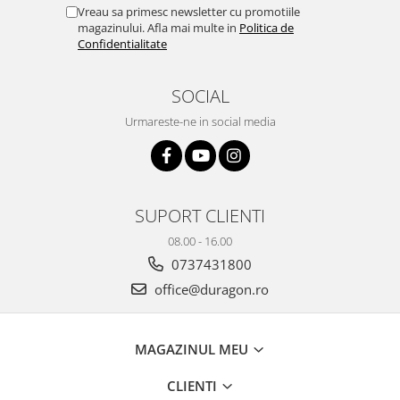
Yota
Vreau sa primesc newsletter cu promotiile
magazinului. Afla mai multe in
Politica de
ZTE
Confidentialitate
SOCIAL
Urmareste-ne in social media
SUPORT CLIENTI
08.00 - 16.00
0737431800
office@duragon.ro
MAGAZINUL MEU
CLIENTI