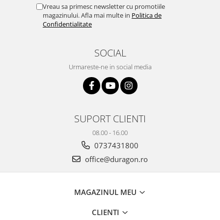
Yota
Vreau sa primesc newsletter cu promotiile
magazinului. Afla mai multe in
Politica de
ZTE
Confidentialitate
SOCIAL
Urmareste-ne in social media
SUPORT CLIENTI
08.00 - 16.00
0737431800
office@duragon.ro
MAGAZINUL MEU
CLIENTI