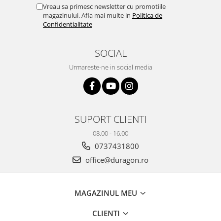
Yota
Vreau sa primesc newsletter cu promotiile
magazinului. Afla mai multe in
Politica de
ZTE
Confidentialitate
SOCIAL
Urmareste-ne in social media
SUPORT CLIENTI
08.00 - 16.00
0737431800
office@duragon.ro
MAGAZINUL MEU
CLIENTI