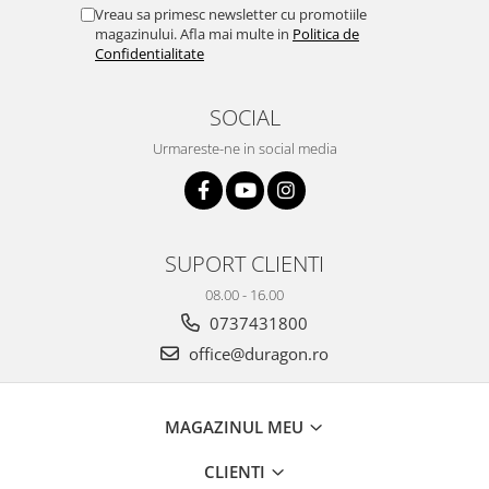
Yota
Vreau sa primesc newsletter cu promotiile
magazinului. Afla mai multe in
Politica de
ZTE
Confidentialitate
SOCIAL
Urmareste-ne in social media
SUPORT CLIENTI
08.00 - 16.00
0737431800
office@duragon.ro
MAGAZINUL MEU
CLIENTI