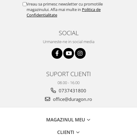
Yota
Vreau sa primesc newsletter cu promotiile
magazinului. Afla mai multe in
Politica de
ZTE
Confidentialitate
SOCIAL
Urmareste-ne in social media
SUPORT CLIENTI
08.00 - 16.00
0737431800
office@duragon.ro
MAGAZINUL MEU
CLIENTI