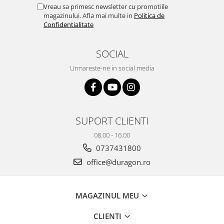
Yota
Vreau sa primesc newsletter cu promotiile
magazinului. Afla mai multe in
Politica de
ZTE
Confidentialitate
SOCIAL
Urmareste-ne in social media
SUPORT CLIENTI
08.00 - 16.00
0737431800
office@duragon.ro
MAGAZINUL MEU
CLIENTI