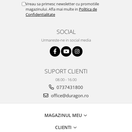
Yota
Vreau sa primesc newsletter cu promotiile
magazinului. Afla mai multe in
Politica de
ZTE
Confidentialitate
SOCIAL
Urmareste-ne in social media
SUPORT CLIENTI
08.00 - 16.00
0737431800
office@duragon.ro
MAGAZINUL MEU
CLIENTI