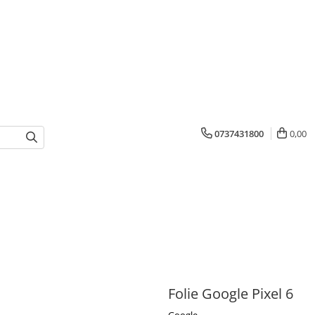
0737431800
0,00
Folie Google Pixel 6