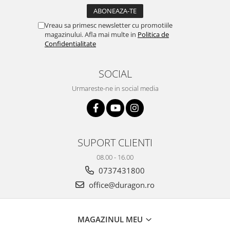
Yota
ZTE
Vreau sa primesc newsletter cu promotiile
magazinului. Afla mai multe in
Politica de
Confidentialitate
SOCIAL
Urmareste-ne in social media
SUPORT CLIENTI
08.00 - 16.00
0737431800
office@duragon.ro
MAGAZINUL MEU