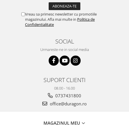
Yota
ZTE
Vreau sa primesc newsletter cu promotiile
magazinului. Afla mai multe in
Politica de
Confidentialitate
SOCIAL
Urmareste-ne in social media
SUPORT CLIENTI
08.00 - 16.00
0737431800
office@duragon.ro
MAGAZINUL MEU