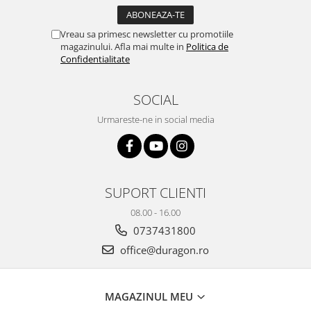
Yota
ZTE
Vreau sa primesc newsletter cu promotiile
magazinului. Afla mai multe in
Politica de
Confidentialitate
SOCIAL
Urmareste-ne in social media
SUPORT CLIENTI
08.00 - 16.00
0737431800
office@duragon.ro
MAGAZINUL MEU