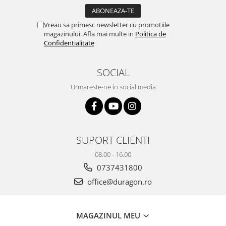
Yota
ZTE
Vreau sa primesc newsletter cu promotiile
magazinului. Afla mai multe in
Politica de
Confidentialitate
SOCIAL
Urmareste-ne in social media
SUPORT CLIENTI
08.00 - 16.00
0737431800
office@duragon.ro
MAGAZINUL MEU