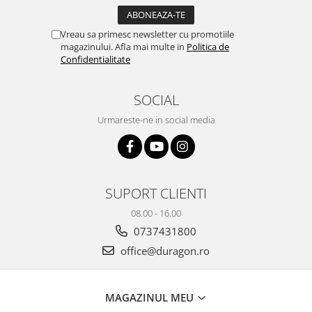
Yota
ZTE
Vreau sa primesc newsletter cu promotiile
magazinului. Afla mai multe in
Politica de
Confidentialitate
SOCIAL
Urmareste-ne in social media
SUPORT CLIENTI
08.00 - 16.00
0737431800
office@duragon.ro
MAGAZINUL MEU