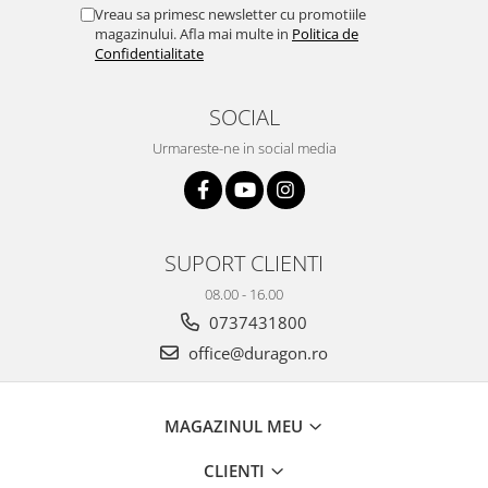
Yota
Vreau sa primesc newsletter cu promotiile
magazinului. Afla mai multe in
Politica de
ZTE
Confidentialitate
SOCIAL
Urmareste-ne in social media
SUPORT CLIENTI
08.00 - 16.00
0737431800
office@duragon.ro
MAGAZINUL MEU
CLIENTI