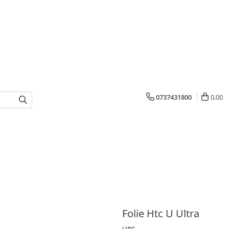
0737431800
0,00
Folie Htc U Ultra