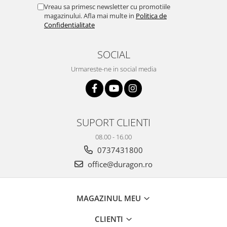
Yota
Vreau sa primesc newsletter cu promotiile
magazinului. Afla mai multe in
Politica de
ZTE
Confidentialitate
SOCIAL
Urmareste-ne in social media
SUPORT CLIENTI
08.00 - 16.00
0737431800
office@duragon.ro
MAGAZINUL MEU
CLIENTI