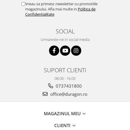
Yota
Vreau sa primesc newsletter cu promotiile
magazinului. Afla mai multe in
Politica de
ZTE
Confidentialitate
SOCIAL
Urmareste-ne in social media
SUPORT CLIENTI
08.00 - 16.00
0737431800
office@duragon.ro
MAGAZINUL MEU
CLIENTI