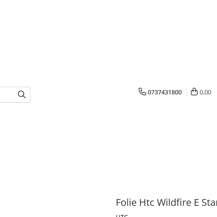
0737431800
0,00
Folie Htc Wildfire E Sta