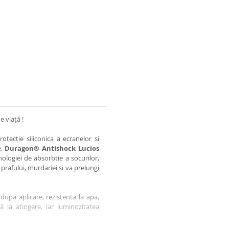
e viață !
otecție siliconica a ecranelor si
e,
Duragon® Antishock Lucios
nologiei de absorbtie a socurilor,
 prafului, murdariei si va prelungi
dupa aplicare, rezistenta la apa,
tă la atingere, iar luminozitatea