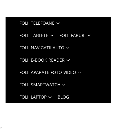
FOLII TELEFOANE
FOLII TABLETE
FOLII FARURI
FOLII NAVIGATII AUTO
FOLII E-BOOK READER
FOLII APARATE FOTO-VIDEO
FOLII SMARTWATCH
FOLII LAPTOP
BLOG
r