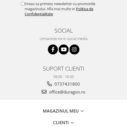
Yota
Vreau sa primesc newsletter cu promotiile
magazinului. Afla mai multe in
Politica de
ZTE
Confidentialitate
SOCIAL
Urmareste-ne in social media
SUPORT CLIENTI
08.00 - 16.00
0737431800
office@duragon.ro
MAGAZINUL MEU
CLIENTI