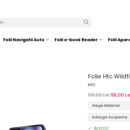
Folii Navigatii Auto
Folii e-book Reader
Folii Apa
Folie Htc Wildfi
HTC
119,00 Lei
99,00 Le
IN STOC