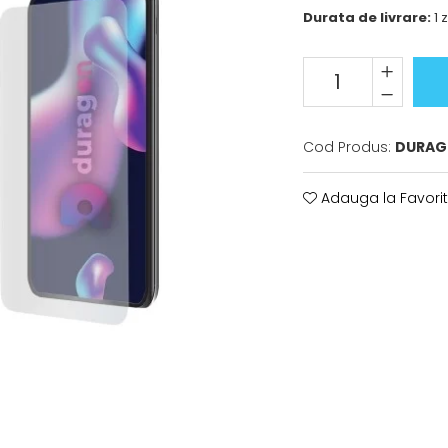
Durata de livrare:
1 z
Cod Produs:
DURAG
Adauga la Favori