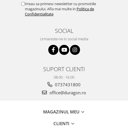
Yota
Vreau sa primesc newsletter cu promotiile
magazinului. Afla mai multe in
Politica de
ZTE
Confidentialitate
SOCIAL
Urmareste-ne in social media
SUPORT CLIENTI
08.00 - 16.00
0737431800
office@duragon.ro
MAGAZINUL MEU
CLIENTI