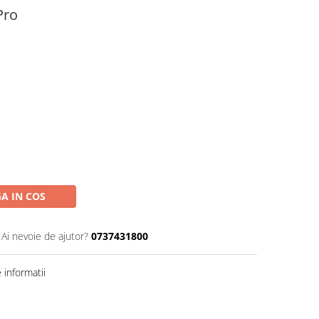
Pro
A IN COS
Ai nevoie de ajutor?
0737431800
informatii