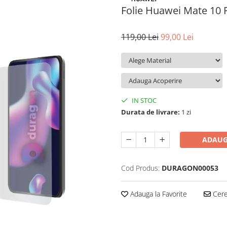
Folie Huawei Mate 10 
119,00 Lei
99,00 Lei
IN STOC
Durata de livrare:
1 zi
ADAUG
Cod Produs:
DURAGON00053
Adauga la Favorite
Cere 