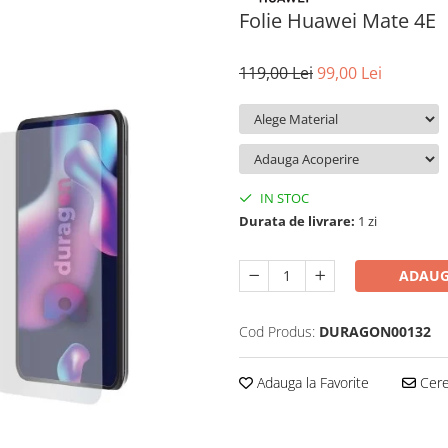
Folie Huawei Mate 4E
119,00 Lei
99,00 Lei
IN STOC
Durata de livrare:
1 zi
ADAUG
Cod Produs:
DURAGON00132
Adauga la Favorite
Cere 