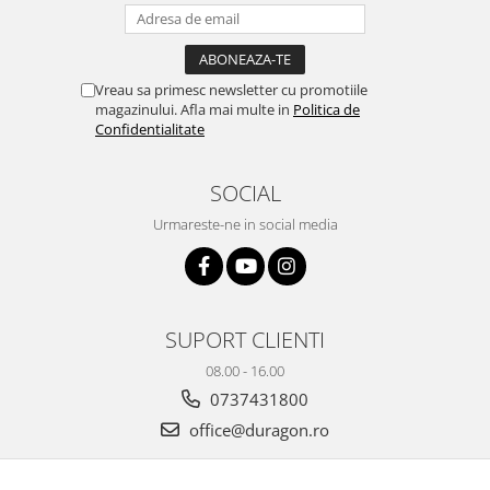
Yota
ZTE
Vreau sa primesc newsletter cu promotiile
magazinului. Afla mai multe in
Politica de
Confidentialitate
SOCIAL
Urmareste-ne in social media
SUPORT CLIENTI
08.00 - 16.00
0737431800
office@duragon.ro