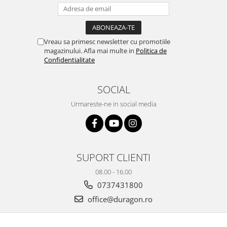
Yota
ZTE
Vreau sa primesc newsletter cu promotiile
magazinului. Afla mai multe in
Politica de
Confidentialitate
SOCIAL
Urmareste-ne in social media
SUPORT CLIENTI
08.00 - 16.00
0737431800
office@duragon.ro