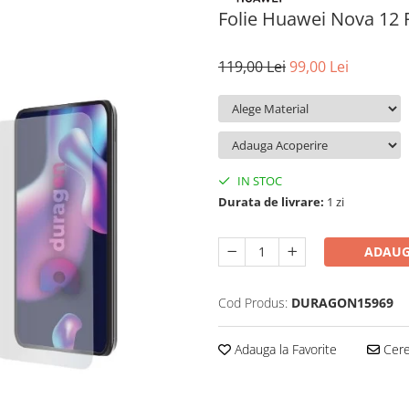
Folie Huawei Nova 12 
119,00 Lei
99,00 Lei
IN STOC
Durata de livrare:
1 zi
ADAUG
Cod Produs:
DURAGON15969
Adauga la Favorite
Cere 