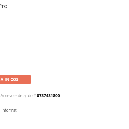
Pro
A IN COS
Ai nevoie de ajutor?
0737431800
informatii