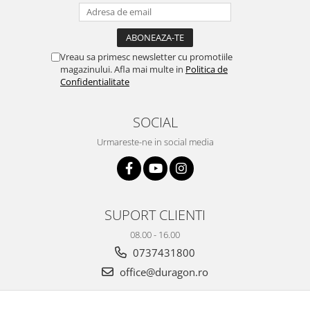
Yota
ZTE
Vreau sa primesc newsletter cu promotiile
magazinului. Afla mai multe in
Politica de
Confidentialitate
SOCIAL
Urmareste-ne in social media
SUPORT CLIENTI
08.00 - 16.00
0737431800
office@duragon.ro