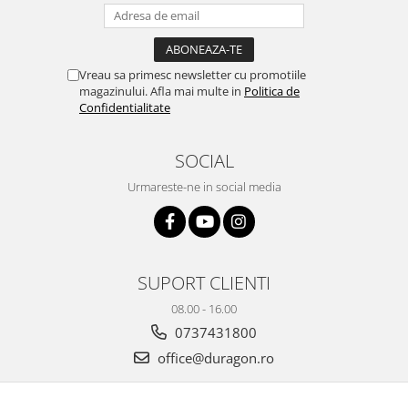
Yota
ZTE
Vreau sa primesc newsletter cu promotiile
magazinului. Afla mai multe in
Politica de
Confidentialitate
SOCIAL
Urmareste-ne in social media
SUPORT CLIENTI
08.00 - 16.00
0737431800
office@duragon.ro