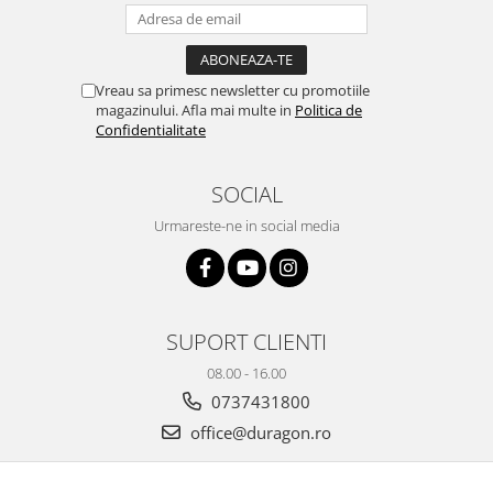
Yota
ZTE
Vreau sa primesc newsletter cu promotiile
magazinului. Afla mai multe in
Politica de
Confidentialitate
SOCIAL
Urmareste-ne in social media
SUPORT CLIENTI
08.00 - 16.00
0737431800
office@duragon.ro