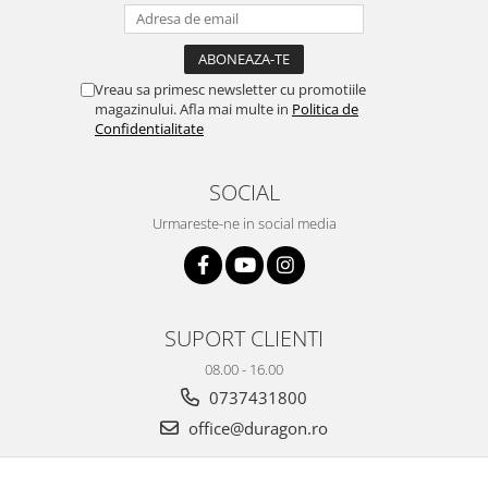
Yota
ZTE
Vreau sa primesc newsletter cu promotiile
magazinului. Afla mai multe in
Politica de
Confidentialitate
SOCIAL
Urmareste-ne in social media
SUPORT CLIENTI
08.00 - 16.00
0737431800
office@duragon.ro