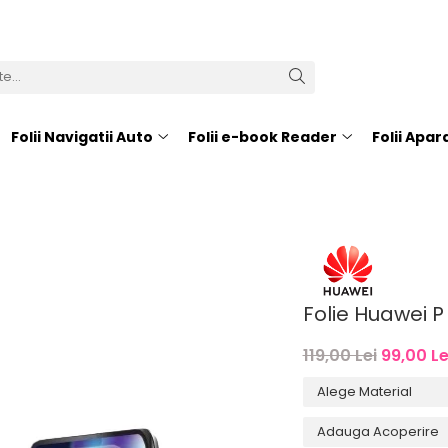
Folii Navigatii Auto
Folii e-book Reader
Folii Apa
Folie Huawei 
119,00 Lei
99,00 Le