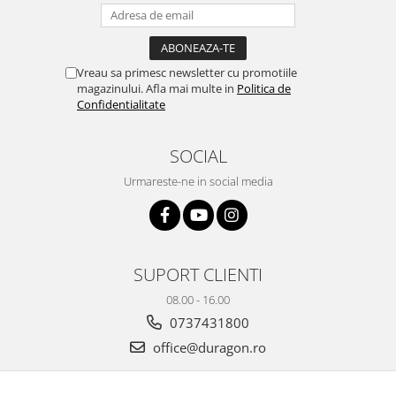
Yota
ZTE
Vreau sa primesc newsletter cu promotiile
magazinului. Afla mai multe in
Politica de
Confidentialitate
SOCIAL
Urmareste-ne in social media
SUPORT CLIENTI
08.00 - 16.00
0737431800
office@duragon.ro