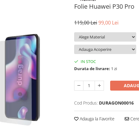
Folie Huawei P30 Pro
119,00 Lei
99,00 Lei
IN STOC
Durata de livrare:
1 zi
ADAUG
Cod Produs:
DURAGON00016
Adauga la Favorite
Cere 