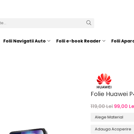
Folii Navigatii Auto
Folii e-book Reader
Folii Apa
Folie Huawei P
119,00 Lei
99,00 Le