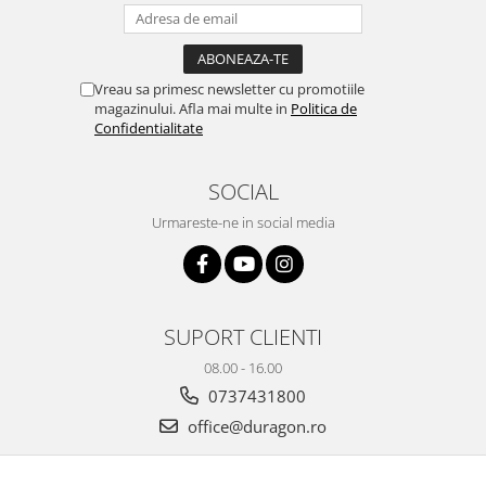
Yota
ZTE
Vreau sa primesc newsletter cu promotiile
magazinului. Afla mai multe in
Politica de
Confidentialitate
SOCIAL
Urmareste-ne in social media
SUPORT CLIENTI
08.00 - 16.00
0737431800
office@duragon.ro