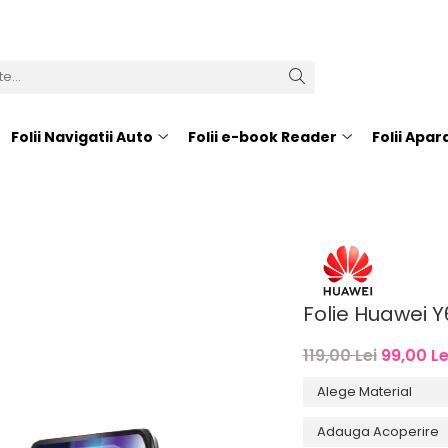
Folii Navigatii Auto
Folii e-book Reader
Folii Apa
Folie Huawei Y
119,00 Lei
99,00 Le