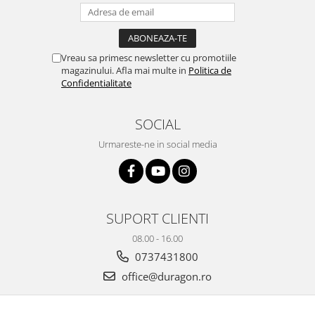
Yota
ZTE
Vreau sa primesc newsletter cu promotiile
magazinului. Afla mai multe in
Politica de
Confidentialitate
SOCIAL
Urmareste-ne in social media
SUPORT CLIENTI
08.00 - 16.00
0737431800
office@duragon.ro