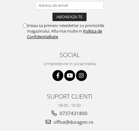
Yota
ZTE
Vreau sa primesc newsletter cu promotiile
magazinului. Afla mai multe in
Politica de
Confidentialitate
SOCIAL
Urmareste-ne in social media
SUPORT CLIENTI
08.00 - 16.00
0737431800
office@duragon.ro