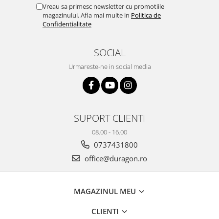
Yota
Vreau sa primesc newsletter cu promotiile
magazinului. Afla mai multe in
Politica de
ZTE
Confidentialitate
SOCIAL
Urmareste-ne in social media
SUPORT CLIENTI
08.00 - 16.00
0737431800
office@duragon.ro
MAGAZINUL MEU
CLIENTI