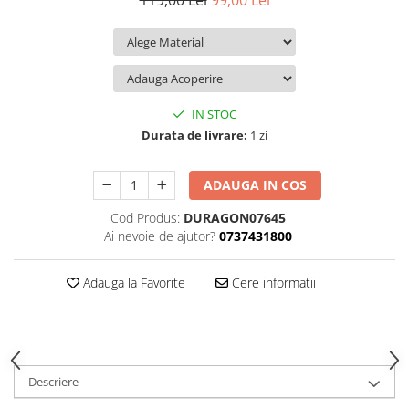
119,00 Lei
99,00 Lei
iQOO
Motorola
Opel
Itel
Nokia
Peugeot
Jolla
OnePlus
Porsche
Kyocera
Oppo
Renault
IN STOC
Lava
Oukitel
Seat
Durata de livrare:
1 zi
Leeco
Plum
Skoda
ADAUGA IN COS
Lenovo
Realme
Ssangyong
Cod Produs:
DURAGON07645
LG
Samsung
Subaru
Ai nevoie de ajutor?
0737431800
Maxwest
Sanko
Suzuki
Meizu
T-Mobile
Tesla
Adauga la Favorite
Cere informatii
Micromax
TCL
Toyota
Microsoft
Tecno
Volkswagen
Motorola
UGEE
Volvo
Descriere
Nio
Ulefone