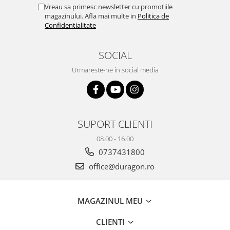
Yota
Vreau sa primesc newsletter cu promotiile
magazinului. Afla mai multe in
Politica de
ZTE
Confidentialitate
SOCIAL
Urmareste-ne in social media
SUPORT CLIENTI
08.00 - 16.00
0737431800
office@duragon.ro
MAGAZINUL MEU
CLIENTI