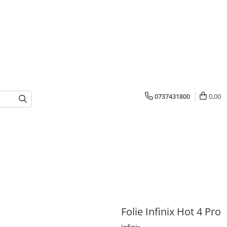
0737431800
0,00
Folie Infinix Hot 4 Pro