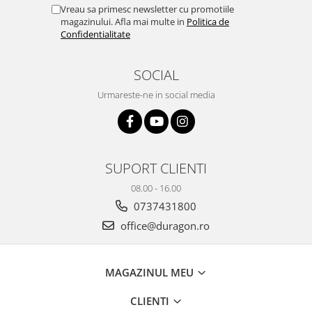
Yota
Vreau sa primesc newsletter cu promotiile
magazinului. Afla mai multe in
Politica de
ZTE
Confidentialitate
SOCIAL
Urmareste-ne in social media
SUPORT CLIENTI
08.00 - 16.00
0737431800
office@duragon.ro
MAGAZINUL MEU
CLIENTI