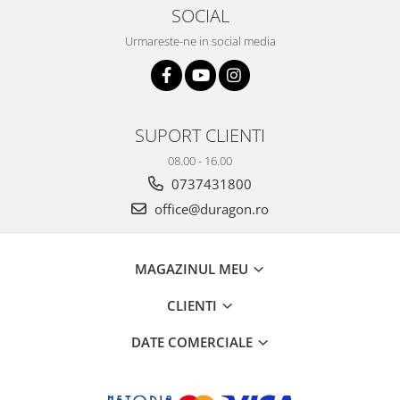
Yota
SOCIAL
ZTE
Urmareste-ne in social media
SUPORT CLIENTI
08.00 - 16.00
0737431800
office@duragon.ro
MAGAZINUL MEU
CLIENTI
DATE COMERCIALE