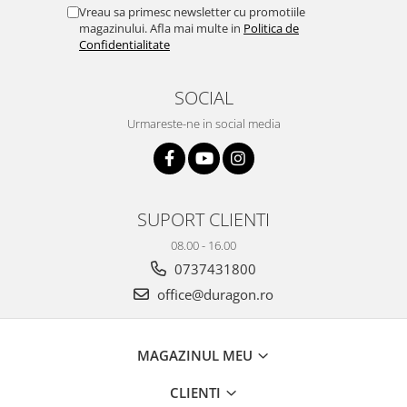
Yota
Vreau sa primesc newsletter cu promotiile
magazinului. Afla mai multe in
Politica de
ZTE
Confidentialitate
SOCIAL
Urmareste-ne in social media
SUPORT CLIENTI
08.00 - 16.00
0737431800
office@duragon.ro
MAGAZINUL MEU
CLIENTI