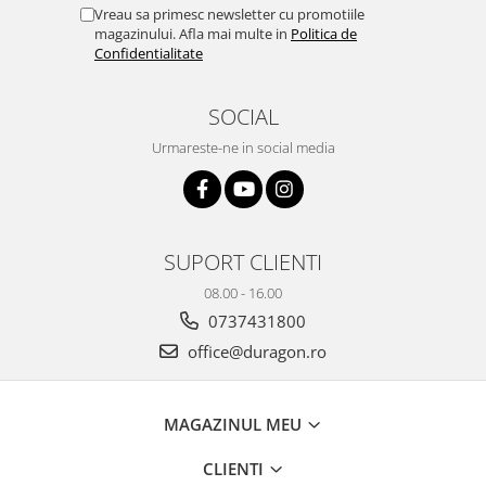
Yota
Vreau sa primesc newsletter cu promotiile
magazinului. Afla mai multe in
Politica de
ZTE
Confidentialitate
SOCIAL
Urmareste-ne in social media
SUPORT CLIENTI
08.00 - 16.00
0737431800
office@duragon.ro
MAGAZINUL MEU
CLIENTI