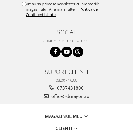
Yota
Vreau sa primesc newsletter cu promotiile
magazinului. Afla mai multe in
Politica de
ZTE
Confidentialitate
SOCIAL
Urmareste-ne in social media
SUPORT CLIENTI
08.00 - 16.00
0737431800
office@duragon.ro
MAGAZINUL MEU
CLIENTI