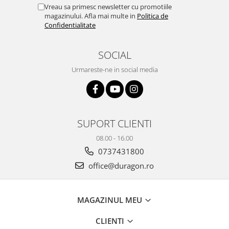
Yota
Vreau sa primesc newsletter cu promotiile
magazinului. Afla mai multe in
Politica de
ZTE
Confidentialitate
SOCIAL
Urmareste-ne in social media
SUPORT CLIENTI
08.00 - 16.00
0737431800
office@duragon.ro
MAGAZINUL MEU
CLIENTI