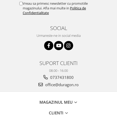
Yota
Vreau sa primesc newsletter cu promotiile
magazinului. Afla mai multe in
Politica de
ZTE
Confidentialitate
SOCIAL
Urmareste-ne in social media
SUPORT CLIENTI
08.00 - 16.00
0737431800
office@duragon.ro
MAGAZINUL MEU
CLIENTI