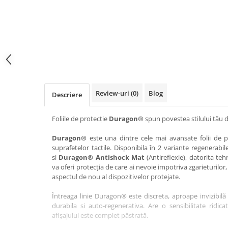
Haier
Huawei
Lexus
Skmei
Honor
HUION
Maserati
Suunto
HP
Icemobile
Mazda
The iHealth
HTC
Infinix
Mercedes-Benz
vivo
Huawei
itel
MG
Xiaomi
Icemobile
Lenovo
Mini Cooper
Review-uri
(0)
Blog
Descriere
Infinix
LG
Mitsubishi
Intex
Microsoft
Nissan
Foliile de protecție
Duragon®
spun povestea stilului tău d
iQOO
Motorola
Opel
Duragon®
este una dintre cele mai avansate folii de pr
suprafetelor tactile. Disponibila în 2 variante regenerabil
Itel
Nokia
Peugeot
si
Duragon® Antishock Mat
(Antireflexie), datorita teh
Jolla
OnePlus
Porsche
va oferi protecția de care ai nevoie impotriva zgarieturilor,
aspectul de nou al dispozitivelor protejate.
Kyocera
Oppo
Renault
Întreaga linie Duragon® este discreta, aproape invizibilă 
Lava
Oukitel
Seat
durabila si auto-regenerativa. Are o sensibilitate ridica
Leeco
Plum
Skoda
afișajului este complet păstrată.