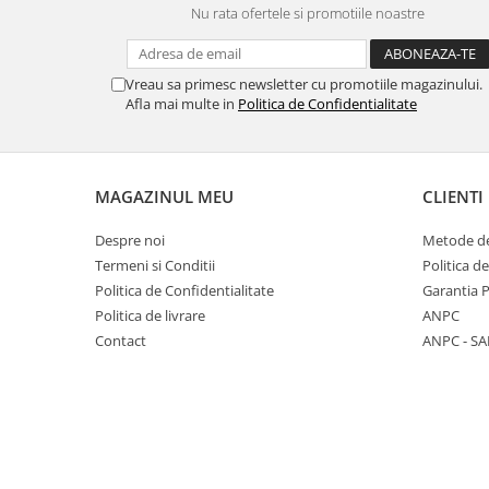
Nu rata ofertele si promotiile noastre
Panasonic
Zamolxe
Plum
ZTE
Vreau sa primesc newsletter cu promotiile magazinului.
Posh
Afla mai multe in
Politica de Confidentialitate
Qmobile
Razer
Realme
MAGAZINUL MEU
CLIENTI
Samsung
Despre noi
Metode de
Sharp
Termeni si Conditii
Politica d
Sonim
Politica de Confidentialitate
Garantia 
Politica de livrare
ANPC
Sony
Contact
ANPC - SA
T-mobile
TCL
Tecno
Ulefone