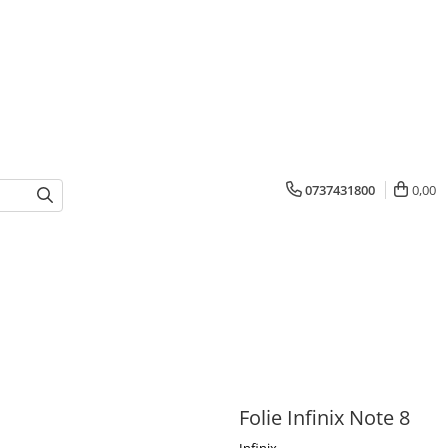
0737431800
0,00
Folie Infinix Note 8